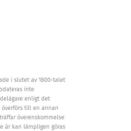
de i slutet av 1800-talet
pdateras inte
 delägare enligt det
överförs till en annan
e träffar överenskommelse
e är kan lämpligen göras