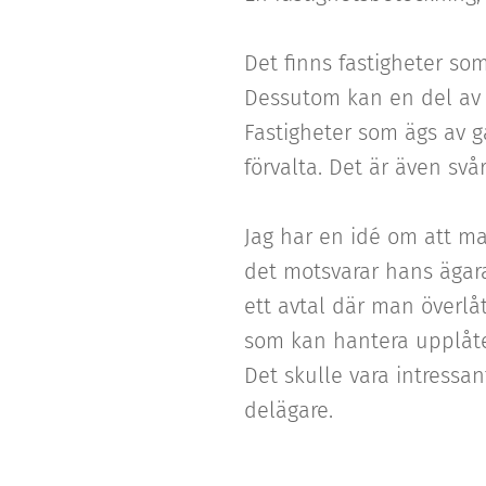
Det finns fastigheter so
Dessutom kan en del av 
Fastigheter som ägs av 
förvalta. Det är även svår
Jag har en idé om att man
det motsvarar hans ägara
ett avtal där man överlåt
som kan hantera upplåtel
Det skulle vara intressa
delägare.