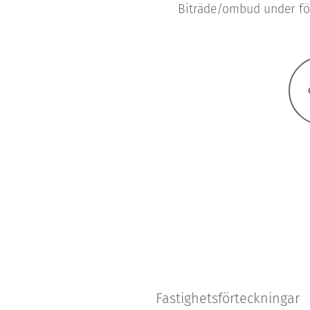
Biträde/ombud under för
Fastighetsförteckningar