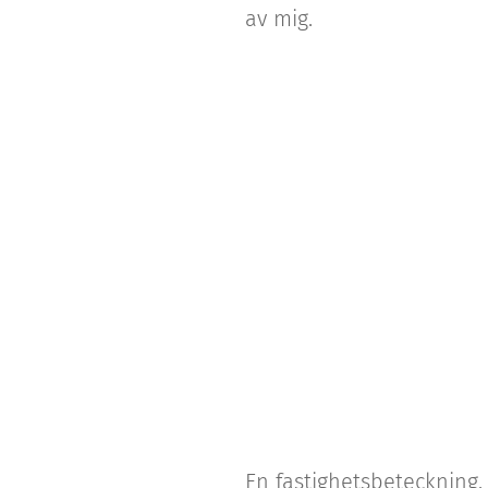
av mig.
En fastighetsbeteckning,