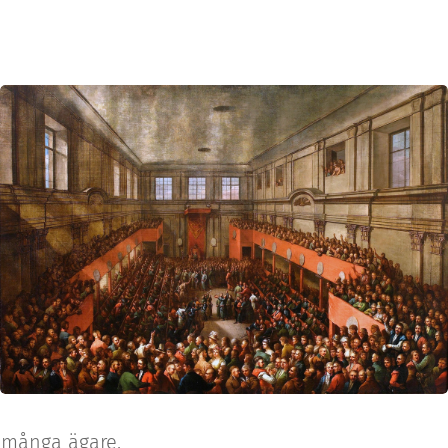
 många ägare.