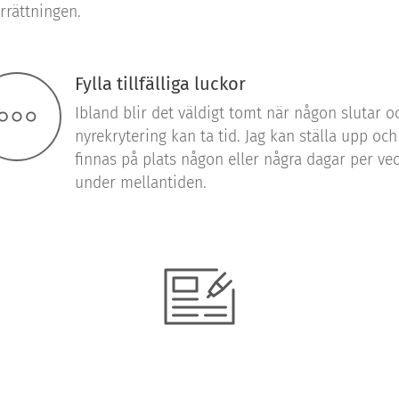
rättningen.
Fylla tillfälliga luckor
Ibland blir det väldigt tomt när någon slutar o
nyrekrytering kan ta tid. Jag kan ställa upp och
finnas på plats någon eller några dagar per ve
under mellantiden.