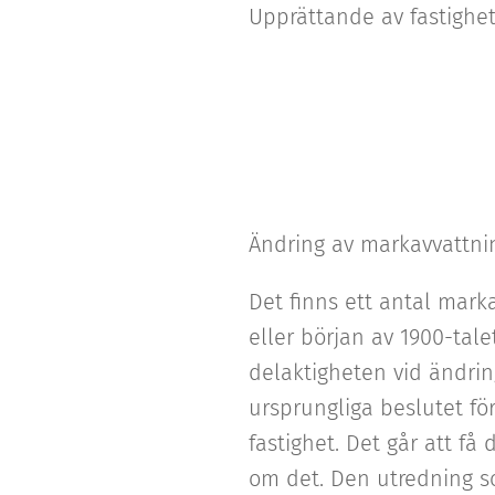
Upprättande av fastighet
Ändring av markavvattni
Det finns ett antal marka
eller början av 1900-tal
delaktigheten vid ändrin
ursprungliga beslutet fö
fastighet. Det går att f
om det. Den utredning s